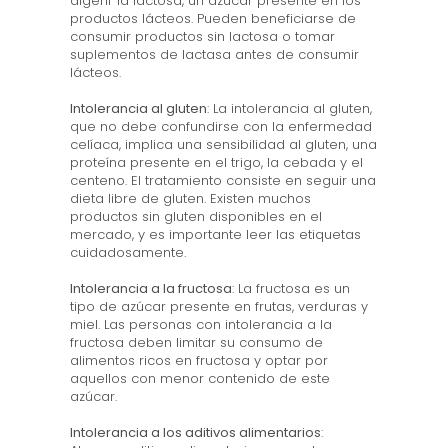
digerir la lactosa, un azúcar presente en los
productos lácteos. Pueden beneficiarse de
consumir productos sin lactosa o tomar
suplementos de lactasa antes de consumir
lácteos.
Intolerancia al gluten
: La intolerancia al gluten,
que no debe confundirse con la enfermedad
celíaca, implica una sensibilidad al gluten, una
proteína presente en el trigo, la cebada y el
centeno. El tratamiento consiste en seguir una
dieta libre de gluten. Existen muchos
productos sin gluten disponibles en el
mercado, y es importante leer las etiquetas
cuidadosamente.
Intolerancia a la fructosa
: La fructosa es un
tipo de azúcar presente en frutas, verduras y
miel. Las personas con intolerancia a la
fructosa deben limitar su consumo de
alimentos ricos en fructosa y optar por
aquellos con menor contenido de este
azúcar.
Intolerancia a los aditivos alimentarios
: