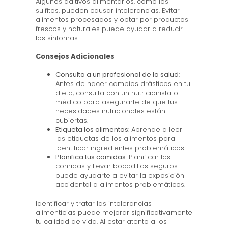
Algunos aditivos alimentarios, como los
sulfitos, pueden causar intolerancias. Evitar
alimentos procesados y optar por productos
frescos y naturales puede ayudar a reducir
los síntomas.
Consejos Adicionales
Consulta a un profesional de la salud
:
Antes de hacer cambios drásticos en tu
dieta, consulta con un nutricionista o
médico para asegurarte de que tus
necesidades nutricionales están
cubiertas.
Etiqueta los alimentos
: Aprende a leer
las etiquetas de los alimentos para
identificar ingredientes problemáticos.
Planifica tus comidas
: Planificar las
comidas y llevar bocadillos seguros
puede ayudarte a evitar la exposición
accidental a alimentos problemáticos.
Identificar y tratar las intolerancias
alimenticias puede mejorar significativamente
tu calidad de vida. Al estar atento a los