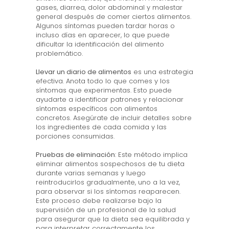
gases, diarrea, dolor abdominal y malestar
general después de comer ciertos alimentos.
Algunos síntomas pueden tardar horas o
incluso días en aparecer, lo que puede
dificultar la identificación del alimento
problemático.
Llevar un diario de alimentos
es una estrategia
efectiva. Anota todo lo que comes y los
síntomas que experimentas. Esto puede
ayudarte a identificar patrones y relacionar
síntomas específicos con alimentos
concretos. Asegúrate de incluir detalles sobre
los ingredientes de cada comida y las
porciones consumidas.
Pruebas de eliminación
: Este método implica
eliminar alimentos sospechosos de tu dieta
durante varias semanas y luego
reintroducirlos gradualmente, uno a la vez,
para observar si los síntomas reaparecen.
Este proceso debe realizarse bajo la
supervisión de un profesional de la salud
para asegurar que la dieta sea equilibrada y
para interpretar correctamente los