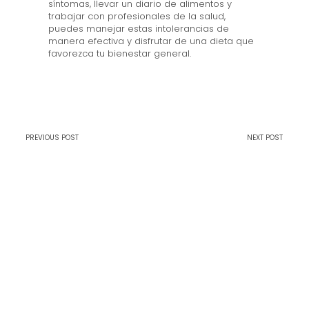
síntomas, llevar un diario de alimentos y
trabajar con profesionales de la salud,
puedes manejar estas intolerancias de
manera efectiva y disfrutar de una dieta que
favorezca tu bienestar general.
PREVIOUS POST
NEXT POST