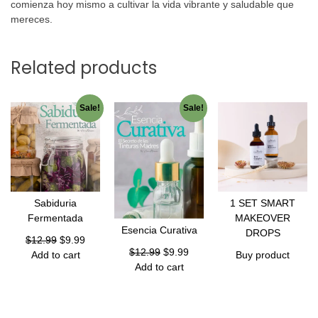
comienza hoy mismo a cultivar la vida vibrante y saludable que
mereces.
Related products
Sale!
Sale!
Sabiduria
1 SET SMART
Fermentada
MAKEOVER
Esencia Curativa
DROPS
$
12.99
$
9.99
$
12.99
$
9.99
Add to cart
Buy product
Add to cart