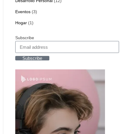
Desarrollo Personal
(12)
Eventos
(3)
Hogar
(1)
Subscribe
Subscribe